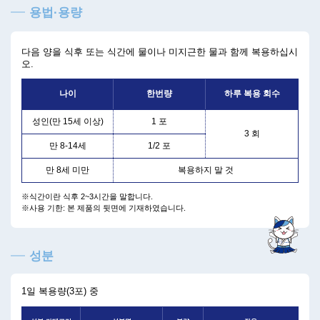
용법·용량
다음 양을 식후 또는 식간에 물이나 미지근한 물과 함께 복용하십시
오.
나이
한번량
하루 복용 회수
성인(만 15세 이상)
1 포
3 회
만 8-14세
1/2 포
만 8세 미만
복용하지 말 것
※식간이란 식후 2~3시간을 말합니다.
※사용 기한: 본 제품의 뒷면에 기재하였습니다.
성분
1일 복용량(3포) 중