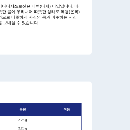
기다니지쓰보산은 티백(다제) 타입입니다. 따
뜻한 물에 우려내어 따뜻한 상태로 복용(온복)
하므로 따뜻하게 자신의 몸과 마주하는 시간
을 보내실 수 있습니다.
분량
작용
2.25 g
2.25 g