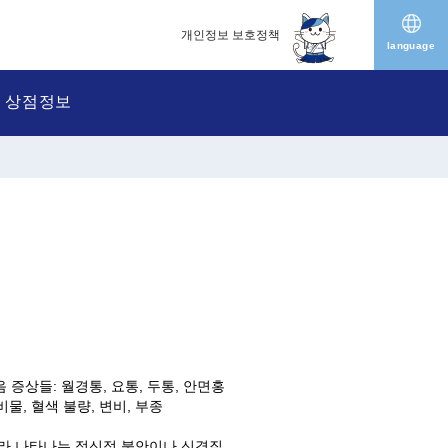
개인정보 보호정책
language
상점정보
 증상들: 월경통, 요통, 두통, 안면홍
비물, 혈색 불량, 변비, 부종
 따라 나타나는 정신적 불안이나 신경질