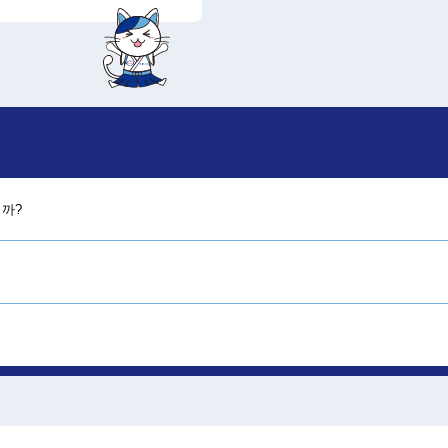
까?
생약 성분이 직접 추출된 것을 따뜻하게 복용할 수 있습니다. 지쓰본S는 소립
균형에 따른 여러 증상을 개선합니다.
은 5포입이 2개 들어있습니다.)
아 수유 중에도 복용하실 수 있습니다.