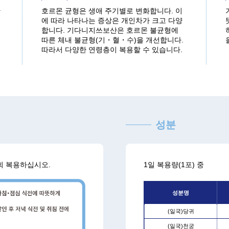
한
호르몬 균형은 생애 주기별로 변화합니다. 이
에 따라 나타나는 증상은 개인차가 크고 다양
합니다. 기다니지쓰보산은 호르몬 불균형에
따른 체내 불균형(기・혈・수)을 개선합니다.
따라서 다양한 연령층이 복용할 수 있습니다.
성분
4회 복용하십시오.
1일 복용량(1포) 중
성분명
(일국)당귀
(일국)천궁