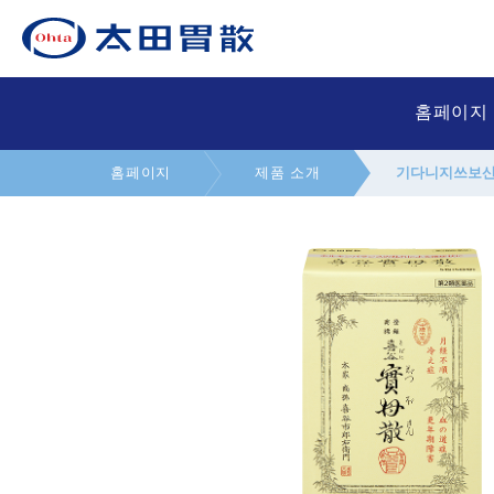
홈페이지
홈페이지
제품 소개
기다니지쓰보